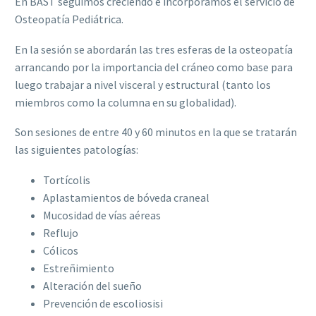
En BAST seguimos creciendo e incorporamos el servicio de
Osteopatía Pediátrica.
En la sesión se abordarán las tres esferas de la osteopatía
arrancando por la importancia del cráneo como base para
luego trabajar a nivel visceral y estructural (tanto los
miembros como la columna en su globalidad).
Son sesiones de entre 40 y 60 minutos en la que se tratarán
las siguientes patologías:
Tortícolis
Aplastamientos de bóveda craneal
Mucosidad de vías aéreas
Reflujo
Cólicos
Estreñimiento
Alteración del sueño
Prevención de escoliosisi